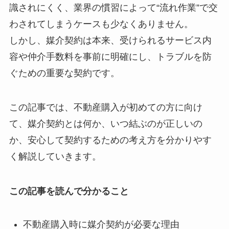
識されにくく、業界の慣習によって“流れ作業”で交
わされてしまうケースも少なくありません。
しかし、媒介契約は本来、受けられるサービス内
容や仲介手数料を事前に明確にし、トラブルを防
ぐための重要な契約です。
この記事では、不動産購入が初めての方に向け
て、媒介契約とは何か、いつ結ぶのが正しいの
か、安心して契約するための考え方を分かりやす
く解説していきます。
この記事を読んで分かること
不動産購入時に媒介契約が必要な理由